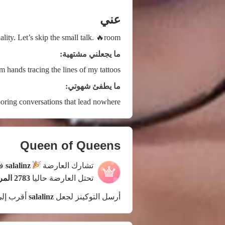
عني
ity. Let’s skip the small talk. 🔥room!
ما يجعلني مشتهية:
 hands tracing the lines of my tattoos.
ما يطفئ شهوتي:
oring conversations that lead nowhere.
Queen of Queens
تشارك العارضة
salalinz
في
تحتل العارضة حاليا
2783 المركز
أرسل التوكينز لجعل
salalinz
أقرب إل