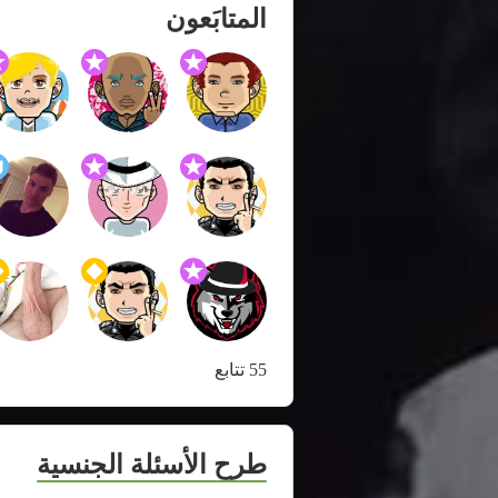
المتابَعون
55 تتابع
طرح الأسئلة الجنسية