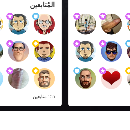
المُتابعين
155 متابعين